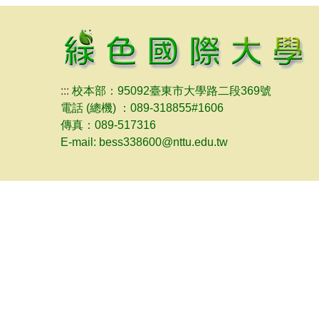
:::
校本部：95092臺東市大學路二段369號
電話 (總機) ：089-318855#1606
傳真：089-517316
E-mail: bess338600@nttu.edu.tw