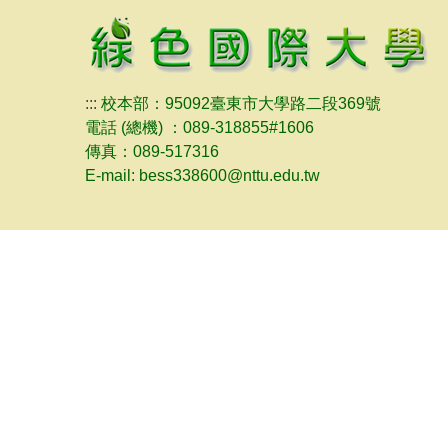
:::
校本部：95092臺東市大學路二段369號
電話 (總機) ：089-318855#1606
傳真：089-517316
E-mail: bess338600@nttu.edu.tw