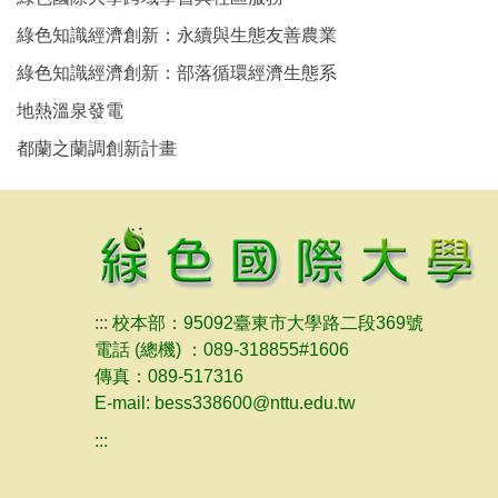
綠色知識經濟創新：永續與生態友善農業
綠色知識經濟創新：部落循環經濟生態系
地熱溫泉發電
都蘭之蘭調創新計畫
:::
校本部：95092臺東市大學路二段369號
電話 (總機) ：089-318855#1606
傳真：089-517316
E-mail: bess338600@nttu.edu.tw
:::