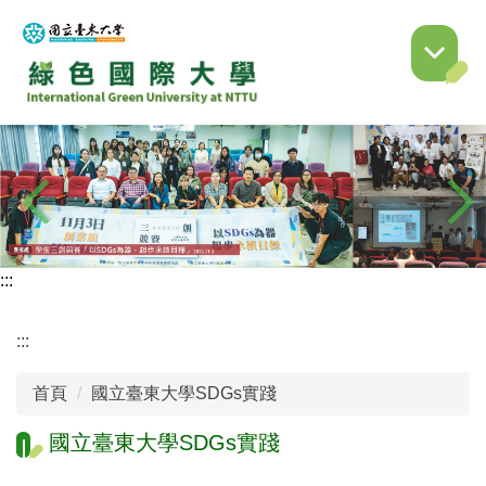
跳
到
主
要
內
容
區
:::
:::
首頁
國立臺東大學SDGs實踐
國立臺東大學SDGs實踐