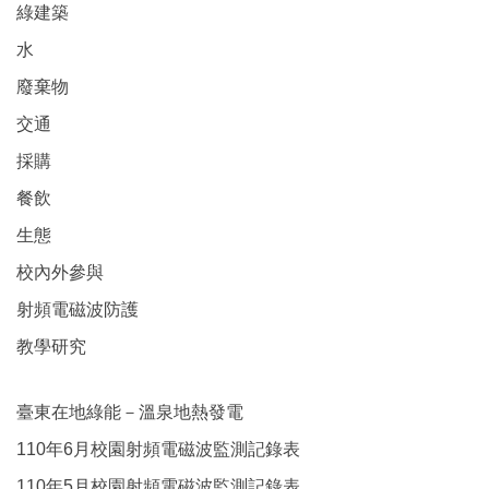
綠建築
水
廢棄物
交通
採購
餐飲
生態
校內外參與
射頻電磁波防護
教學研究
臺東在地綠能－溫泉地熱發電
110年6月校園射頻電磁波監測記錄表
110年5月校園射頻電磁波監測記錄表