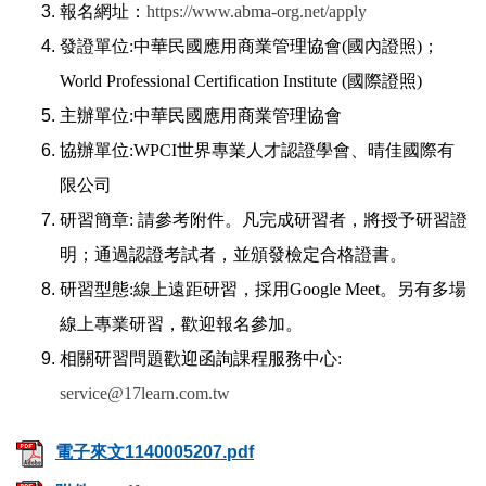
報名網址：
https://www.abma-org.net/apply
發證單位:中華民國應用商業管理協會(國內證照)；
World Professional Certification Institute (國際證照)
主辦單位:中華民國應用商業管理協會
協辦單位:WPCI世界專業人才認證學會、晴佳國際有
限公司
研習簡章: 請參考附件。凡完成研習者，將授予研習證
明；通過認證考試者，並頒發檢定合格證書。
研習型態:線上遠距研習，採用Google Meet。另有多場
線上專業研習，歡迎報名參加。
相關研習問題歡迎函詢課程服務中心:
service@17learn.com.tw
電子來文1140005207.pdf