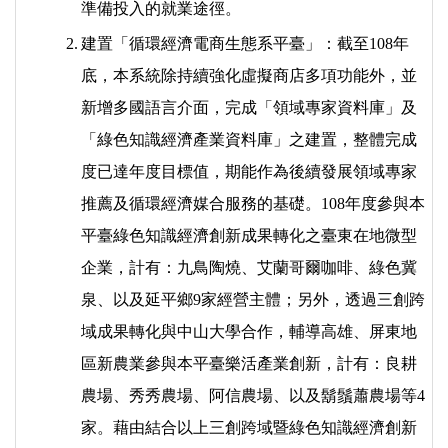
準備投入的就業途徑。
2.
建置「循環經濟電商生態系平臺」：截至108年
底，本系統除持續強化虛擬商店多項功能外，並
新增多國語言介面，完成「領域專家資料庫」及
「綠色知識經濟產業資料庫」之建置，整體完成
度已達年度目標值，期能作為後續發展領域專家
推薦及循環經濟媒合服務的基礎。108年度參與本
平臺綠色知識經濟創新成果轉化之臺東在地微型
企業，計有：九鳥陶燒、艾蘭哥爾咖啡、綠色冀
泉、以及延平鄉9家經營主體；另外，透過三創跨
域成果轉化與中山大學合作，輔導高雄、屏東地
區新農業參與本平臺樂活產業創新，計有：良耕
農場、秀秀農場、阿信農場、以及鬍鬚蕭農場等4
家。藉由結合以上三創跨域暨綠色知識經濟創新