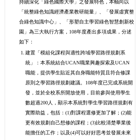
持續深化「綠色國際大學」之發展特色，本軸向以
「統整綠色知識經濟產業教研能量」、「發展虛實整
合綠色知識中心」、「形塑自主學習綠色智慧創新校
園」為三大執行方案，108年度產出多項成果，分述
如下：
1.
建置「模組化課程與適性跨域學習路徑規劃系
統」：本系統結合UCAN職業興趣探索及UCAN
職能，提供學生貼近其自身職能特質且符合修課
原則之學習路徑規劃建議。108年度已完成系統開
發，並於全校系所開放使用，目前參與使用學生
數超過200人，顯示本系統對學生學習路徑規劃有
實際助益，包括：(1)對課程選修更加了解；(2)能
更有效規劃自己想修的課程；(3)比較清楚畢業後
能擔任的工作；以及(4)可以好好思考並發展未來