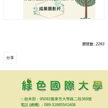
瀏覽數:
2283
分享
:::
校本部：95092臺東市大學路二段369號
電話 (總機) ：089-318855#1606