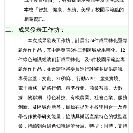
成年度目標值），有效提供本校師生及訪客認識
本校「智慧、健康、永續、美學」校園示範點的
相關資訊。
二、
成果發表工作坊：
本次成果發表工作坊，計展出24件成果轉化暨專
題創作作品，其中將發表6件三創跨域成果轉化、12
件綠色知識經濟創新成果轉化、及6件校園示範點專
題創作作品，並邀請評審委員進行評審並提供建議，
專長含蓋：文創、3D列印、行動APP、虛擬實境、
電子商務、網路行銷、精準行銷、商業智慧、大數
據、物聯網、綠色科技、有機農業、社會企業、服務
創新、及區域創新等，目標在提升本校學用合一及產
學合作教學研究能量，協助具樂活產業特色的微型產
業，持續朝向綠色知識經濟發展、轉型；同時，支持