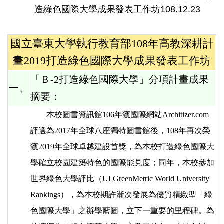
造綠色國際大學成果發表工作坊108.12.23
國立臺東大學執行教育部108年高教深耕計
畫2019打造綠色國際大學成果發表工作坊
「Ｂ-2打造綠色國際大學」分項計畫成果
一、
摘要：
本校圖書資訊館106年獲國際網站Architizer.com
評選為2017年全球八座獨特圖書館後，108年再次榮
獲2019年全球卓越建設首獎，為本校打造綠色國際大
學確立校園建築特色的國際能見度；同年，本校參加
世界綠色大學評比（UI GreenMetric World University
Rankings），為本校期許漸次發展為優質精緻型「綠
色國際大學」之辦學藍圖，立下一重要的里程碑。為