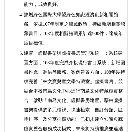
能力，成效良好。
4.
擴增綠色國際大學暨綠色知識經濟創新相關館
藏：依據107年制定之館藏政策，持續新增相關館
藏書目，108年度相關館藏累計達900件，達成年
度目標值。
5.
建置「虛擬書架與虛擬書房管理系統」：系統建
置方面，108年度完成介接現行書目系統，新增圖
書推薦、調借等服務。案例建置方面，108年度持
續完善「林文寶兒童文學特藏室」虛擬書房，並
結合本校南島文化中心進行南島文化特藏虛實整
合，啟動「南島文化」虛擬書房建置。藉由虛擬
書架提供的多元檢視、快速檢索、自訂分類、隨
需排序、及分享推廣功能，已初步建立知識典藏
虛實整合服務成功模式，未來將持續推廣並連結