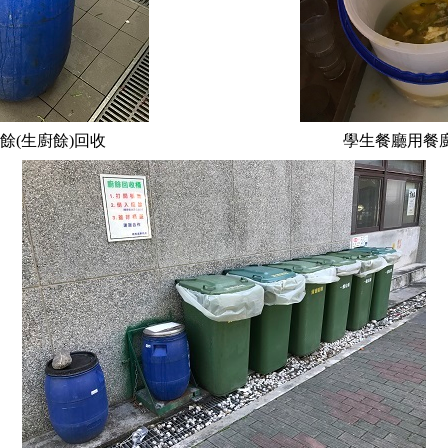
餘(生廚餘)回收
學生餐廳用餐廚