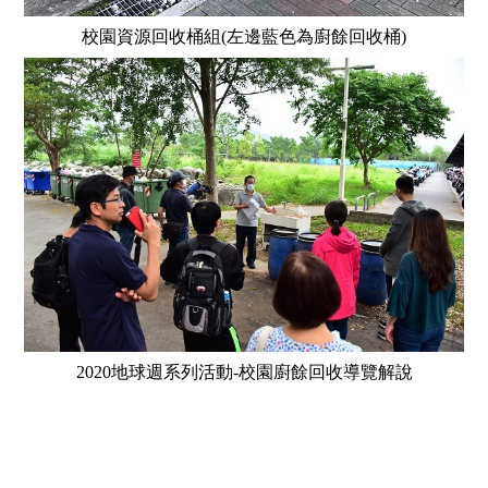
校園資源回收桶組(左邊藍色為廚餘回收桶)
2020地球週系列活動-校園廚餘回收導覽解說