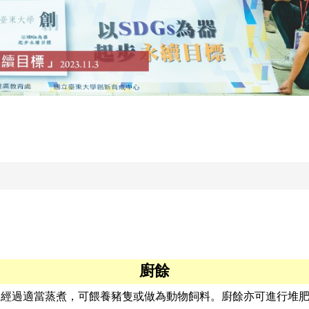
廚餘
之資源，經過適當蒸煮，可餵養豬隻或做為動物飼料。廚餘亦可進行