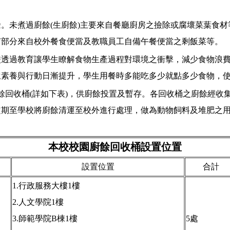
煮過廚餘(生廚餘)主要來自餐廳廚房之撿除或腐壞菜葉食材等
有部分來自校外餐食便當及教職員工自備午餐便當之剩飯菜等。
過教育讓學生瞭解食物生產過程對環境之衝擊，減少食物浪費
生素養與行動日漸提升，學生用餐時多能吃多少就點多少食物，
回收桶(詳如下表)，供廚餘投置及暫存。各回收桶之廚餘經收
定期至學校將廚餘清運至校外進行處理，做為動物飼料及堆肥之
本校校園廚餘回收桶設置位置
設置位置
合計
1.行政服務大樓1樓
2.人文學院1樓
3.師範學院B棟1樓
5處