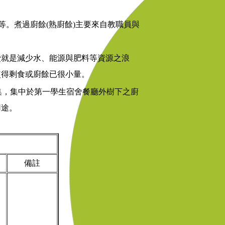
。煮過廚餘(熟廚餘)主要來自教職員與
就是減少水、能源與肥料等資源之浪
使得剩食或廚餘已很小量。
集，集中於第一學生宿舍餐廳外樹下之廚
用途。
備註