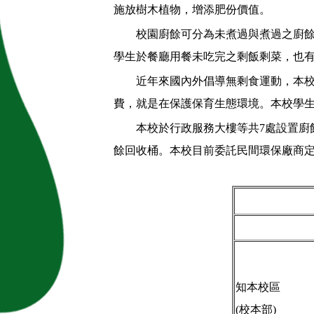
施放樹木植物，增添肥份價值。
校園廚餘可分為未煮過與煮過之廚餘。未
學生於餐廳用餐未吃完之剩飯剩菜，也
近年來國內外倡導無剩食運動，本校透
費，就是在保護保育生態環境。本校學
本校於行政服務大樓等共7處設置廚餘
餘回收桶。本校目前委託民間環保廠商
知本校區
(校本部)