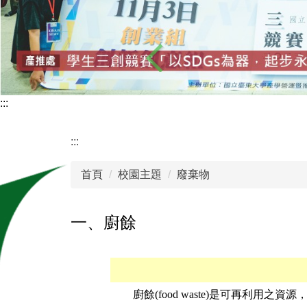
:::
:::
首頁
校園主題
廢棄物
一、廚餘
廚餘(food waste)是可再利用